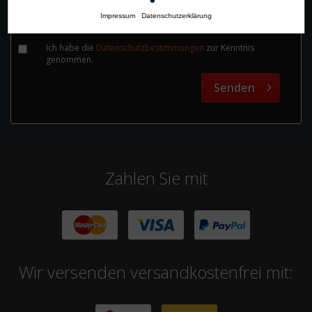
Impressum
|
Datenschutzerklärung
Die mit einem * markierten Felder sind Pflichtfelder.
Ich habe die
Datenschutzbestimmungen
zur Kenntnis
genommen.
Senden
Zahlen Sie mit
Wir versenden versandkostenfrei mit: