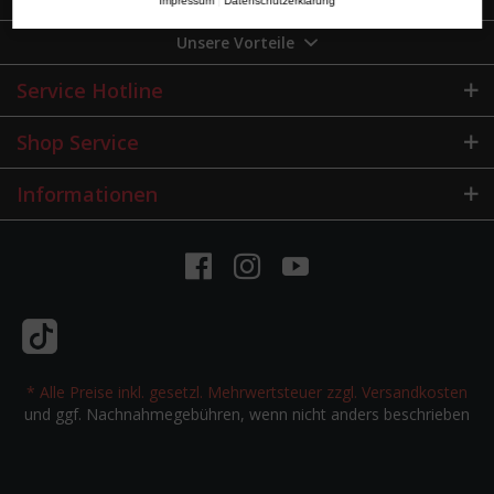
Impressum
|
Datenschutzerklärung
Unsere Vorteile
Service Hotline
Shop Service
Informationen
* Alle Preise inkl. gesetzl. Mehrwertsteuer zzgl.
Versandkosten
und ggf. Nachnahmegebühren, wenn nicht anders beschrieben