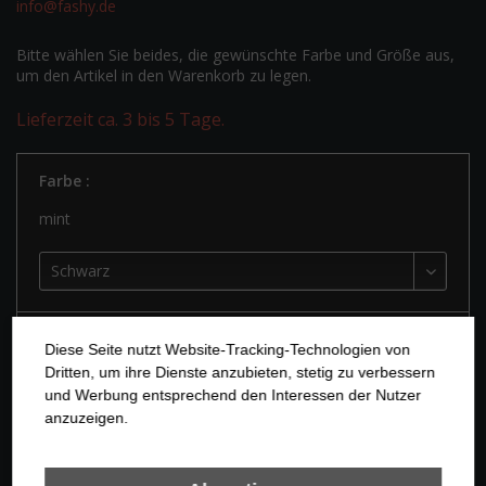
info@fashy.de
Bitte wählen Sie beides, die gewünschte Farbe und Größe aus,
um den Artikel in den Warenkorb zu legen.
Lieferzeit ca. 3 bis 5 Tage.
Farbe :
mint
Größe:
Diese Seite nutzt Website-Tracking-Technologien von
Dritten, um ihre Dienste anzubieten, stetig zu verbessern
und Werbung entsprechend den Interessen der Nutzer
anzuzeigen.