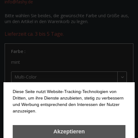
info@fashy.de
Bitte wählen Sie beides, die gewünschte Farbe und Größe aus,
um den Artikel in den Warenkorb zu legen.
Lieferzeit ca. 3 bis 5 Tage.
Farbe :
mint
Diese Seite nutzt Website-Tracking-Technologien von
Größe:
Dritten, um ihre Dienste anzubieten, stetig zu verbessern
und Werbung entsprechend den Interessen der Nutzer
anzuzeigen.
Akzeptieren