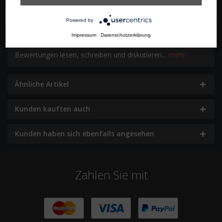
für das tägliche professionelle...
mehr
Powered by
Bewertungen
0
Impressum
|
Datenschutzerklärung
Bewertungen lesen, schreiben und diskutieren...
mehr
Ähnliche Artikel
Kunden kauften auch
Kunden haben sich ebenfalls angesehen
Zahlen Sie mit