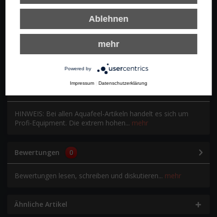
Ablehnen
In den Warenkorb
mehr
Merken
Bewerten
Empfehlen
Powered by
Impressum
|
Datenschutzerklärung
Beschreibung
HINWEIS: Bei allen Aquafeel-Artikeln handelt es sich um
Profi-Equipment. Die extrem hohen...
mehr
Bewertungen
0
Bewertungen lesen, schreiben und diskutieren...
mehr
Ähnliche Artikel